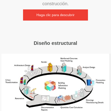
construcción.
Haga clic para descubrir
Diseño estructural