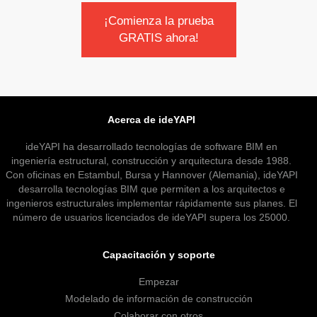
¡Comienza la prueba
GRATIS ahora!
Acerca de ideYAPI
ideYAPI ha desarrollado tecnologías de software BIM en
ingeniería estructural, construcción y arquitectura desde 1988.
Con oficinas en Estambul, Bursa y Hannover (Alemania), ideYAPI
desarrolla tecnologías BIM que permiten a los arquitectos e
ingenieros estructurales implementar rápidamente sus planes. El
número de usuarios licenciados de ideYAPI supera los 25000.
Capacitación y soporte
Empezar
Modelado de información de construcción
Colaborar con otros