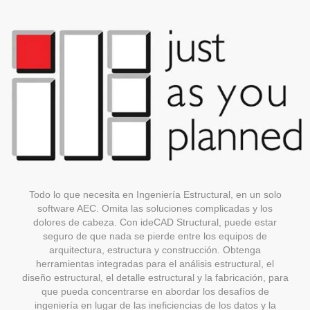
Todo lo que necesita en Ingeniería Estructural, en un solo
software AEC. Omita las soluciones complicadas y los
dolores de cabeza. Con ideCAD Structural, puede estar
seguro de que nada se pierde entre los equipos de
arquitectura, estructura y construcción. Obtenga
herramientas integradas para el análisis estructural, el
diseño estructural, el detalle estructural y la fabricación, para
que pueda concentrarse en abordar los desafíos de
ingeniería en lugar de las ineficiencias de los datos y la