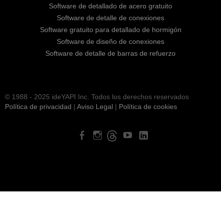
Software de detallado de acero gratuito
Software de detalle de conexiones
Software gratuito para detallado de hormigón
Software de diseño de conexiones
Software de detalle de barras de refuerzo
© 1988 - 2025 ideYAPI Inc. Todos los derechos reservados
Política de privacidad
|
Aviso Legal
|
Política de cookies