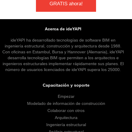
GRATIS ahora!
Acerca de ideYAPI
ideYAPI ha desarrollado tecnologías de software BIM en
ingeniería estructural, construcción y arquitectura desde 1988.
Con oficinas en Estambul, Bursa y Hannover (Alemania), ideYAPI
desarrolla tecnologías BIM que permiten a los arquitectos e
ingenieros estructurales implementar rápidamente sus planes. El
número de usuarios licenciados de ideYAPI supera los 25000.
Capacitación y soporte
Empezar
Modelado de información de construcción
Colaborar con otros
Arquitectura
Ingeniería estructural
Análisis estructural