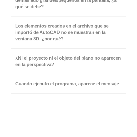
demasiado grandes/pequeños en la pantalla, ¿a
qué se debe?
Los elementos creados en el archivo que se
importó de AutoCAD no se muestran en la
ventana 3D, ¿por qué?
¿Ni el proyecto ni el objeto del plano no aparecen
en la perspectiva?
Cuando ejecuto el programa, aparece el mensaje