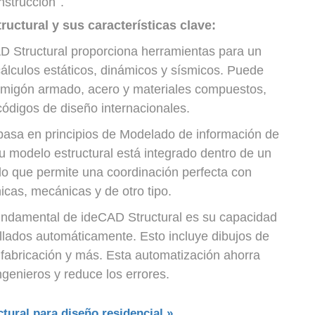
nstrucción
.
uctural y sus características clave:
 Structural proporciona herramientas para un
s cálculos estáticos, dinámicos y sísmicos. Puede
ormigón armado, acero y materiales compuestos,
códigos de diseño internacionales.
basa en principios de Modelado de información de
su modelo estructural está integrado dentro de un
lo que permite una coordinación perfecta con
nicas, mecánicas y de otro tipo.
undamental de ideCAD Structural es su capacidad
allados automáticamente. Esto incluye dibujos de
de fabricación y más. Esta automatización ahorra
genieros y reduce los errores.
ural para diseño residencial »