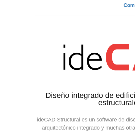
Comi
Diseño integrado de edific
estructura
ideCAD Structural es un software de dise
arquitectónico integrado y muchas ot