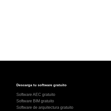
Descarga tu software gratuito
Software AEC gratuito
Software BIM gratuito
Software de arquitectura gratuito