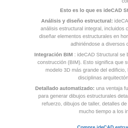
co
Esto es lo que es ideCAD Str
Análisis y diseño estructural:
ideCAD
análisis estructural integral, incluido
diseñar elementos estructurales en h
adhiriéndose a diversos 
Integración BIM
: ideCAD Structural se 
construcción (BIM). Esto significa que 
modelo 3D más grande del edificio, 
disciplinas arquitectó
Detallado automatizado:
una ventaja f
para generar dibujos estructurales det
refuerzo, dibujos de taller, detalles 
mucho tiempo a los in
Compre ideCAD estruct