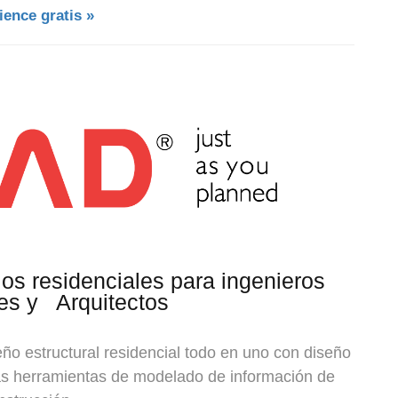
ence gratis »
ios residenciales para
ingenieros
les
y
Arquitectos
ño estructural residencial todo en uno con diseño
ras herramientas de modelado de información de