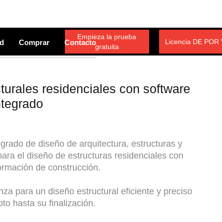
Empieza la prueba
Licencia DE POR
d
Comprar
Contacto
gratuita
turales residenciales con software
ntegrado
grado de diseño de arquitectura, estructuras y
para el diseño de estructuras residenciales con
ormación de construcción.
za para un diseño estructural eficiente y preciso
to hasta su finalización.