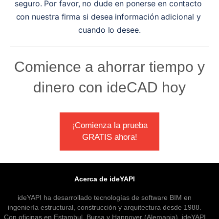
seguro. Por favor, no dude en ponerse en contacto 
con nuestra firma si desea información adicional y 
cuando lo desee.
Comience a ahorrar tiempo y
dinero con ideCAD hoy
¡Comienza la prueba
GRATIS ahora!
Acerca de ideYAPI
ideYAPI ha desarrollado tecnologías de software BIM en
ingeniería estructural, construcción y arquitectura desde 1988.
Con oficinas en Estambul, Bursa y Hannover (Alemania), ideYAPI