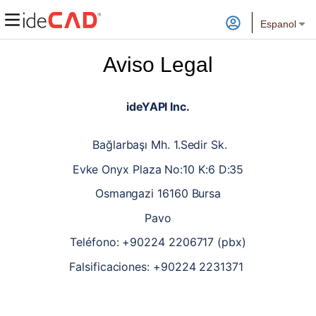
Espanol
Aviso Legal
ideYAPI Inc.
 Bağlarbaşı Mh. 1.Sedir Sk.
Evke Onyx Plaza No:10 K:6 D:35
Osmangazi 16160 Bursa
Pavo
Teléfono: +90224 2206717 (pbx)
Falsificaciones: +90224 2231371 