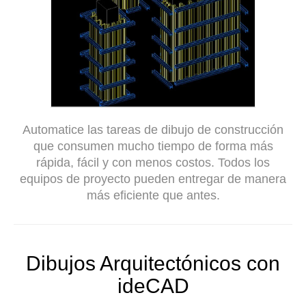
Automatice las tareas de dibujo de construcción
que consumen mucho tiempo de forma más
rápida, fácil y con menos costos. Todos los
equipos de proyecto pueden entregar de manera
más eficiente que antes.
Dibujos Arquitectónicos con
ideCAD