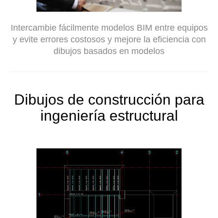
Intercambie fácilmente modelos BIM entre equipos
y evite errores costosos y mejore la eficiencia con
dibujos basados en modelos
Dibujos de construcción para
ingeniería estructural