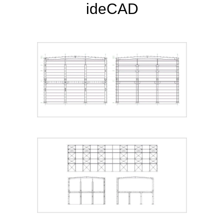
ideCAD