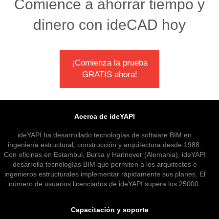
Comience a ahorrar tiempo y
dinero con ideCAD hoy
¡Comienza la prueba
GRATIS ahora!
Acerca de ideYAPI
ideYAPI ha desarrollado tecnologías de software BIM en
ingeniería estructural, construcción y arquitectura desde 1988.
Con oficinas en Estambul, Bursa y Hannover (Alemania), ideYAPI
desarrolla tecnologías BIM que permiten a los arquitectos e
ingenieros estructurales implementar rápidamente sus planes. El
número de usuarios licenciados de ideYAPI supera los 25000.
Capacitación y soporte