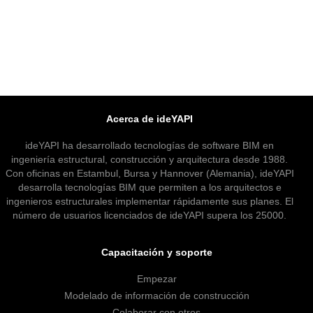
Acerca de ideYAPI
ideYAPI ha desarrollado tecnologías de software BIM en
ingeniería estructural, construcción y arquitectura desde 1988.
Con oficinas en Estambul, Bursa y Hannover (Alemania), ideYAPI
desarrolla tecnologías BIM que permiten a los arquitectos e
ingenieros estructurales implementar rápidamente sus planes. El
número de usuarios licenciados de ideYAPI supera los 25000.
Capacitación y soporte
Empezar
Modelado de información de construcción
Colaborar con otros