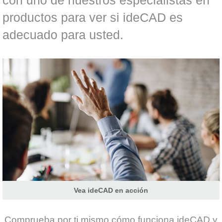
con uno de nuestros especialistas en
productos para ver si ideCAD es
adecuado para usted.
Vea ideCAD en acción
Comprueba por ti mismo cómo funciona ideCAD y