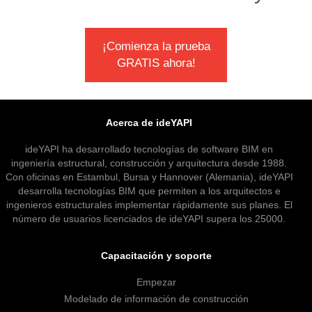
¡Comienza la prueba
GRATIS ahora!
Acerca de ideYAPI
ideYAPI ha desarrollado tecnologías de software BIM en
ingeniería estructural, construcción y arquitectura desde 1988.
Con oficinas en Estambul, Bursa y Hannover (Alemania), ideYAPI
desarrolla tecnologías BIM que permiten a los arquitectos e
ingenieros estructurales implementar rápidamente sus planes. El
número de usuarios licenciados de ideYAPI supera los 25000.
Capacitación y soporte
Empezar
Modelado de información de construcción