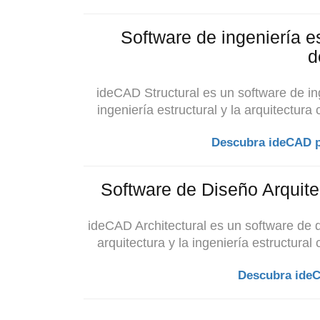
Software de ingeniería es
d
ideCAD Structural es un software de ing
ingeniería estructural y
la arquitectura
Descubra ideCAD pa
Software de Diseño Arquitec
ideCAD Architectural es un software de d
arquitectura y la ingeniería estructura
Descubra ideC