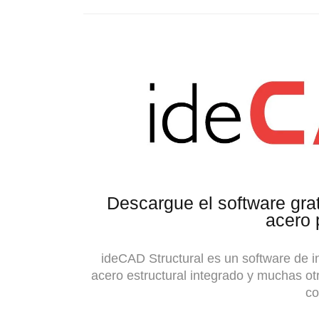
Descargue el software gra
acero 
ideCAD Structural es un software de i
acero estructural integrado y muchas o
co