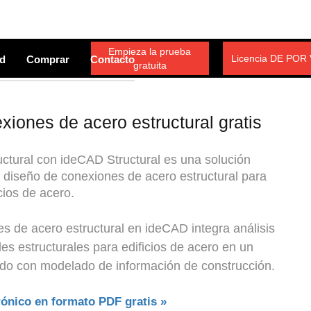
Empieza la prueba
Licencia DE POR
d
Comprar
Contacto
gratuita
iones de acero estructural gratis
ctural con ideCAD Structural es una solución
e diseño de conexiones de acero estructural para
cios de acero.
es de acero estructural en ideCAD integra análisis
lles estructurales para edificios de acero en un
rado con modelado de información de construcción.
rónico en formato PDF gratis »