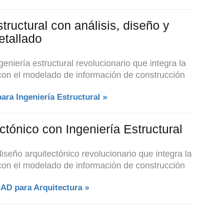
tructural con análisis, diseño y
etallado
eniería estructural revolucionario que integra
la
 con el modelado de información de construcción
ra Ingeniería Estructural »
tónico con Ingeniería Estructural
iseño arquitectónico revolucionario que integra la
l con el modelado de información de construcción
AD para Arquitectura »