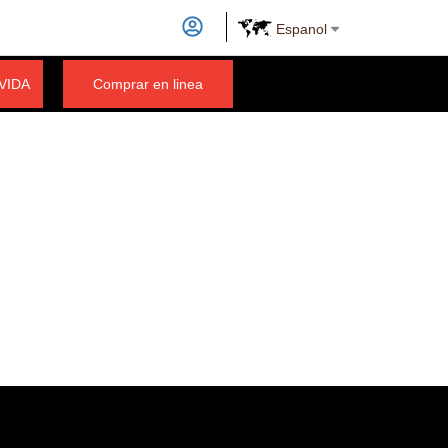
Espanol
 VIDA
Comprar en linea