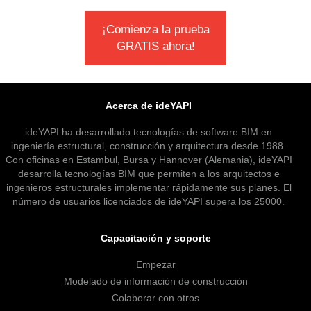
¡Comienza la prueba
GRATIS ahora!
Acerca de ideYAPI
ideYAPI ha desarrollado tecnologías de software BIM en
ingeniería estructural, construcción y arquitectura desde 1988.
Con oficinas en Estambul, Bursa y Hannover (Alemania), ideYAPI
desarrolla tecnologías BIM que permiten a los arquitectos e
ingenieros estructurales implementar rápidamente sus planes. El
número de usuarios licenciados de ideYAPI supera los 25000.
Capacitación y soporte
Empezar
Modelado de información de construcción
Colaborar con otros