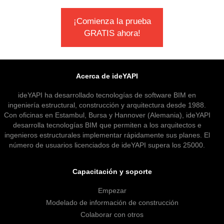
¡Comienza la prueba
GRATIS ahora!
Acerca de ideYAPI
ideYAPI ha desarrollado tecnologías de software BIM en
ingeniería estructural, construcción y arquitectura desde 1988.
Con oficinas en Estambul, Bursa y Hannover (Alemania), ideYAPI
desarrolla tecnologías BIM que permiten a los arquitectos e
ingenieros estructurales implementar rápidamente sus planes. El
número de usuarios licenciados de ideYAPI supera los 25000.
Capacitación y soporte
Empezar
Modelado de información de construcción
Colaborar con otros